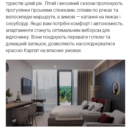
туристів цілий рік. Літній і весняний сезони пропонують
прогулянки гірськими стежками, сплави по річках та
велосипедні маршрути, а зимові — катання на лижах і
сноуборді. Якщо вам потрібні комфорт і автономність,
апартаменти стануть оптимальним вибором для
відпочинку. Вони поєднують переваги готелю та
домашній затишок, дозволяють насолоджуватися
красою Карпат на власних умовах.