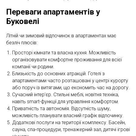
Переваги апартаментів у
Буковелі
Літній чи зимовий відпочинок в апартаментах має
безліч плюсів:
Просторі кімнати та власна кухня. Можливість
організовувати комфортне проживання для всієї
компанії чи родини.
Близькість до основних атракцій. Готелі з
апартаментами часто розташовані у центрі курорту
або поруч із витягами, що економить час на дорогу.
Сучасний інтер’єр. Стильні меблі, новітня техніка,
навіть smart-функції для управління комфортом.
Приватність та автономія. Відсутність шуму,
можливість планувати власний графік відпочинку.
Додаткові послуги на території комплексу. Басейн,
сауна, спа-процедури, тренажерний зал, дитячі ігрові