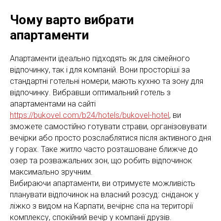
Чому варто вибрати
апартаменти
Апартаменти ідеально підходять як для сімейного
відпочинку, так і для компаній. Вони просторіші за
стандартні готельні номери, мають кухню та зону для
відпочинку. Вибравши оптимальний готель з
апартаментами на сайті
https://bukovel.com/b24/hotels/bukovel-hotel
, ви
зможете самостійно готувати страви, організовувати
вечірки або просто розслаблятися після активного дня
у горах. Таке житло часто розташоване ближче до
озер та розважальних зон, що робить відпочинок
максимально зручним.
Вибираючи апартаменти, ви отримуєте можливість
планувати відпочинок на власний розсуд: сніданок у
ліжко з видом на Карпати, вечірнє спа на території
комплексу, спокійний вечір у компанії друзів.