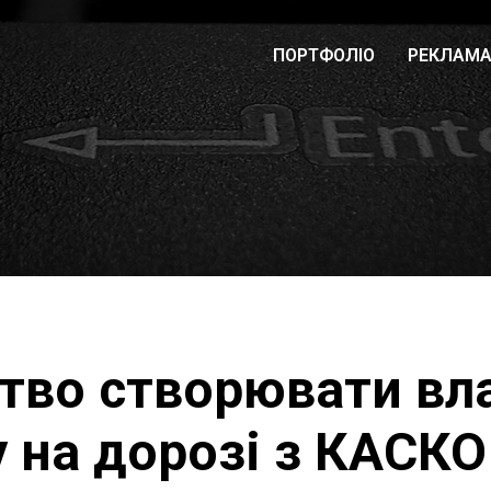
ПОРТФОЛІО
РЕКЛАМ
тво створювати вл
 на дорозі з КАСКО