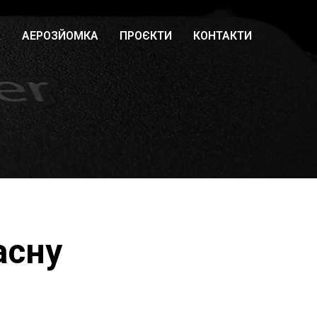
А
АЕРОЗЙОМКА
ПРОЄКТИ
КОНТАКТИ
асну