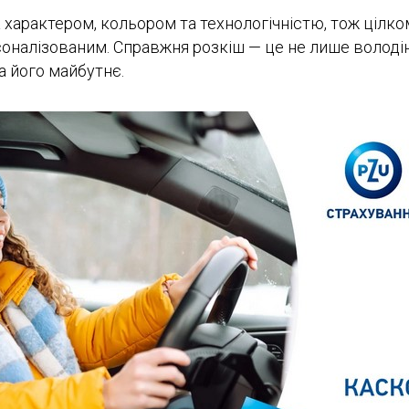
характером, кольором та технологічністю, тож цілком 
соналізованим. Справжня розкіш — це не лише володін
а його майбутнє.