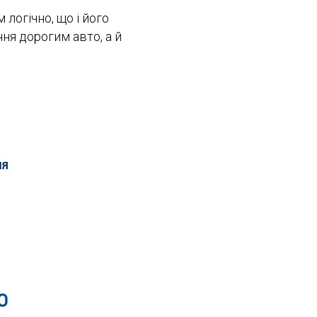
логічно, що і його
ня дорогим авто, а й