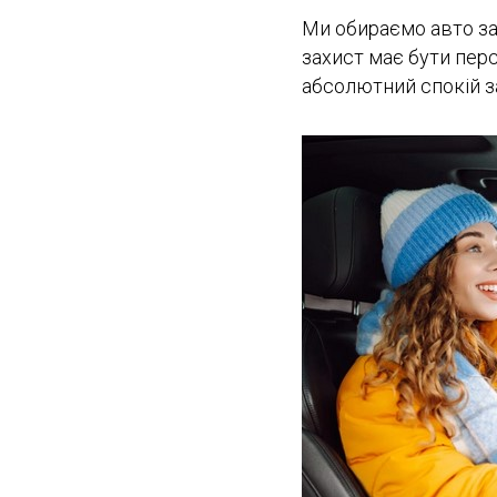
Ми обираємо авто за 
захист має бути пер
абсолютний спокій з