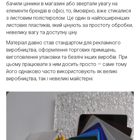
бачили цінники в магазині або звертали увагу на
елементи брендів в офісі, то, ймовірно, вже стикалися
з листовим полістиролом. Це один із найпоширеніших
листових пластиків, який цінують за простоту обробки,
невелику вагу та доступну ціну.
Матеріал давно став стандартом для рекламного
виробництва, оформлення торгових приміщень,
виготовлення упаковки та безлічі інших виробів. При
цьому працювати з ним досить просто — саме тому
його однаково часто використовують як великі
виробництва, так і невеликі майстерні.