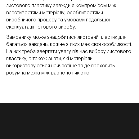
листового пластику завжди є компромісом між
властивостями матеріалу, особливостями
виробничого процесу та умовами подальшої
експлуатації готового виробу.
Замовнику може знадобитися листовий пластик для
багатьох завдань, кожне з яких має свої особливості.
На них треба звертати увагу під час вибору листового
пластику, а також знати, які матеріали
використовуються найчастіше та де проходить
розумна межа між вартістю і якістю.