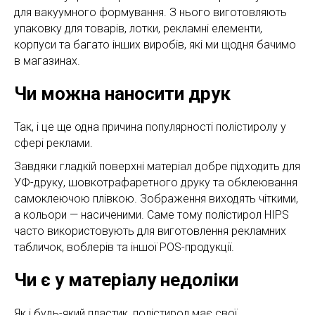
для вакуумного формування. З нього виготовляють
упаковку для товарів, лотки, рекламні елементи,
корпуси та багато інших виробів, які ми щодня бачимо
в магазинах.
Чи можна наносити друк
Так, і це ще одна причина популярності полістиролу у
сфері реклами.
Завдяки гладкій поверхні матеріал добре підходить для
УФ-друку, шовкотрафаретного друку та обклеювання
самоклеючою плівкою. Зображення виходять чіткими,
а кольори — насиченими. Саме тому полістирол HIPS
часто використовують для виготовлення рекламних
табличок, воблерів та іншої POS-продукції.
Чи є у матеріалу недоліки
Як і будь-який пластик, полістирол має свої