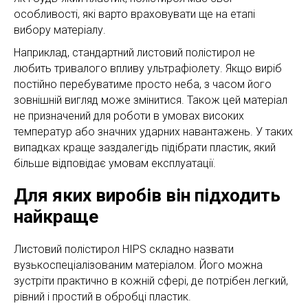
особливості, які варто враховувати ще на етапі
вибору матеріалу.
Наприклад, стандартний листовий полістирол не
любить тривалого впливу ультрафіолету. Якщо виріб
постійно перебуватиме просто неба, з часом його
зовнішній вигляд може змінитися. Також цей матеріал
не призначений для роботи в умовах високих
температур або значних ударних навантажень. У таких
випадках краще заздалегідь підібрати пластик, який
більше відповідає умовам експлуатації.
Для яких виробів він підходить
найкраще
Листовий полістирол HIPS складно назвати
вузькоспеціалізованим матеріалом. Його можна
зустріти практично в кожній сфері, де потрібен легкий,
рівний і простий в обробці пластик.