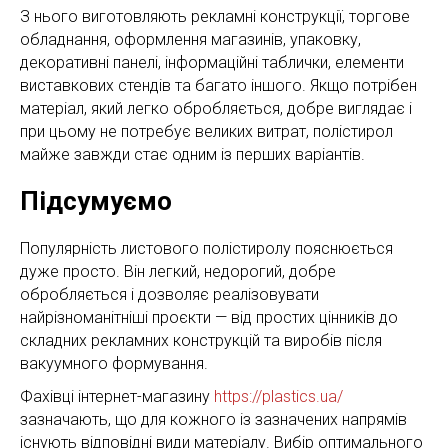
З нього виготовляють рекламні конструкції, торгове
обладнання, оформлення магазинів, упаковку,
декоративні панелі, інформаційні таблички, елементи
виставкових стендів та багато іншого. Якщо потрібен
матеріал, який легко обробляється, добре виглядає і
при цьому не потребує великих витрат, полістирол
майже завжди стає одним із перших варіантів.
Підсумуємо
Популярність листового полістиролу пояснюється
дуже просто. Він легкий, недорогий, добре
обробляється і дозволяє реалізовувати
найрізноманітніші проєкти — від простих цінників до
складних рекламних конструкцій та виробів після
вакуумного формування.
Фахівці інтернет-магазину
https://plastics.ua/
зазначають, що для кожного із зазначених напрямів
існують відповідні види матеріалу. Вибір оптимального