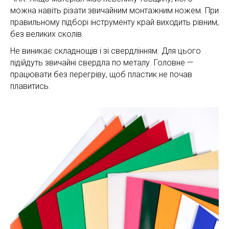
можна навіть різати звичайним монтажним ножем. При
правильному підборі інструменту край виходить рівним,
без великих сколів.
Не виникає складнощів і зі свердлінням. Для цього
підійдуть звичайні свердла по металу. Головне —
працювати без перегріву, щоб пластик не почав
плавитись.