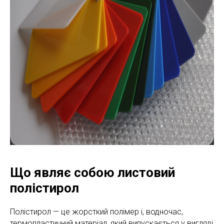
Що являє собою листовий
полістирол
Полістирол — це жорсткий полімер і, водночас,
термопластичний матеріал, який випускається у вигляді