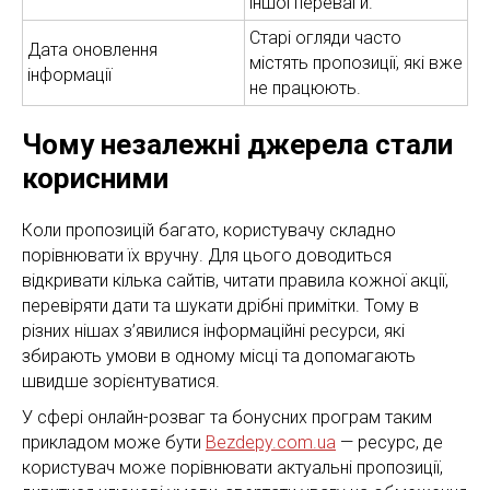
іншої переваги.
Старі огляди часто
Дата оновлення
містять пропозиції, які вже
інформації
не працюють.
Чому незалежні джерела стали
корисними
Коли пропозицій багато, користувачу складно
порівнювати їх вручну. Для цього доводиться
відкривати кілька сайтів, читати правила кожної акції,
перевіряти дати та шукати дрібні примітки. Тому в
різних нішах з’явилися інформаційні ресурси, які
збирають умови в одному місці та допомагають
швидше зорієнтуватися.
У сфері онлайн-розваг та бонусних програм таким
прикладом може бути
Bezdepy.com.ua
— ресурс, де
користувач може порівнювати актуальні пропозиції,