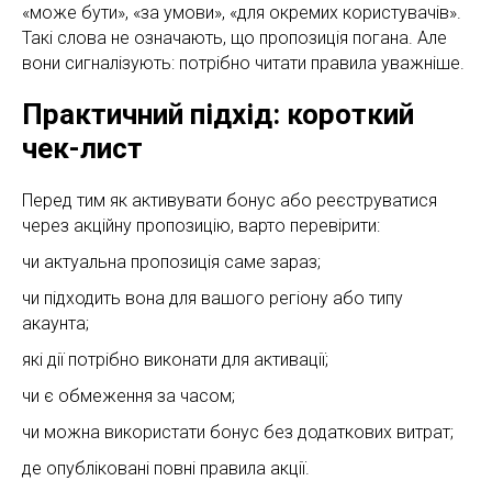
«може бути», «за умови», «для окремих користувачів».
Такі слова не означають, що пропозиція погана. Але
вони сигналізують: потрібно читати правила уважніше.
Практичний підхід: короткий
чек-лист
Перед тим як активувати бонус або реєструватися
через акційну пропозицію, варто перевірити:
чи актуальна пропозиція саме зараз;
чи підходить вона для вашого регіону або типу
акаунта;
які дії потрібно виконати для активації;
чи є обмеження за часом;
чи можна використати бонус без додаткових витрат;
де опубліковані повні правила акції.