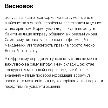
Висновок
Бонуси залишаються корисним інструментом для
знайомства з онлайн-сервісами, але ставлення до них
стало зрілішим. Користувачі дедалі частіше хочуть
бачити не лише яскраву обіцянку, а й реальні умови.
Саме тому виграють ті сервіси та інформаційні
майданчики, які пояснюють правила просто, чесно і
без зайвого тиску.
У цифровому середовищі уважність стала не менш
важливою за саму вигоду. І чим складнішою стає
конкуренція між онлайн-сервісами, тим більше
значення матиме прозора інформація, зрозумілі
правила та можливість швидко порівняти різні варіанти
перед тим, як ухвалити рішення.