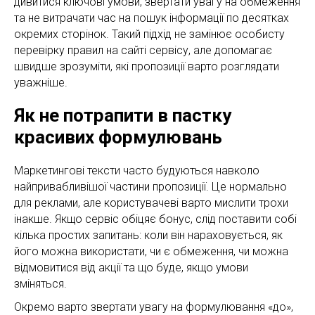
дивитися ключові умови, звертати увагу на обмеження
та не витрачати час на пошук інформації по десятках
окремих сторінок. Такий підхід не замінює особисту
перевірку правил на сайті сервісу, але допомагає
швидше зрозуміти, які пропозиції варто розглядати
уважніше.
Як не потрапити в пастку
красивих формулювань
Маркетингові тексти часто будуються навколо
найпривабливішої частини пропозиції. Це нормально
для реклами, але користувачеві варто мислити трохи
інакше. Якщо сервіс обіцяє бонус, слід поставити собі
кілька простих запитань: коли він нараховується, як
його можна використати, чи є обмеження, чи можна
відмовитися від акції та що буде, якщо умови
зміняться.
Окремо варто звертати увагу на формулювання «до»,