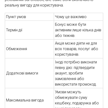
реальну вигоду для користувача.
Пункт умов
Чому це важливо
Бонус може бути
Термін дії
активним лише кілька днів
або тижнів.
Акція може діяти не для
Обмеження
всіх товарів, послуг або
користувачів.
Іноді потрібно виконати
певну дію: підтвердити
Додаткові вимоги
акаунт, зробити
замовлення або
використати промокод.
Умови можуть
обмежувати суму
Максимальна вигода
кешбеку, подарунка або