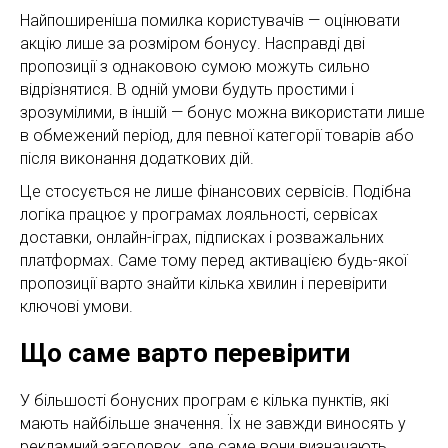
Найпоширеніша помилка користувачів — оцінювати
акцію лише за розміром бонусу. Насправді дві
пропозиції з однаковою сумою можуть сильно
відрізнятися. В одній умови будуть простими і
зрозумілими, в іншій — бонус можна використати лише
в обмежений період, для певної категорії товарів або
після виконання додаткових дій.
Це стосується не лише фінансових сервісів. Подібна
логіка працює у програмах лояльності, сервісах
доставки, онлайн-іграх, підписках і розважальних
платформах. Саме тому перед активацією будь-якої
пропозиції варто знайти кілька хвилин і перевірити
ключові умови.
Що саме варто перевірити
У більшості бонусних програм є кілька пунктів, які
мають найбільше значення. Їх не завжди виносять у
рекламний заголовок, але саме вони визначають