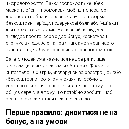
цифрового життя. Банки пропонують кешбек,
маркетплейси — промокоди, мобільні оператори —
додаткові гігабайти, а розважальні платформи —
безкоштовні періоди, подарункові бали або інші акції
для нових користувачів. На перший погляд усе
виглядає просто: сервіс дає бонус, користувач
отримує вигоду. Але на практиці саме умови часто
визначають, чи буде пропозиція справді корисною.
Багато людей уже навчилися не довіряти лише
великим цифрам у рекламних банерах. Фрази на
кшталт «до 1000 грн», «подарунок за реєстрацію» або
«безкоштовно протягом місяця» потребують
уважного читання. Головне питання не в тому, що
обіцяє сервіс, а в тому, що потрібно зробити, щоб
реально скористатися цією перевагою.
Перше правило: дивитися не на
бонус, а на умови