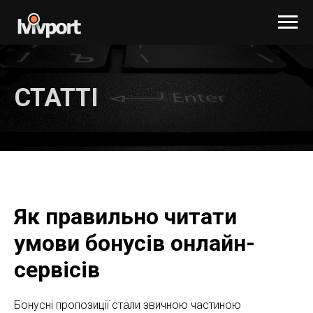
СТАТТІ
Як правильно читати
умови бонусів онлайн-
сервісів
Бонусні пропозиції стали звичною частиною