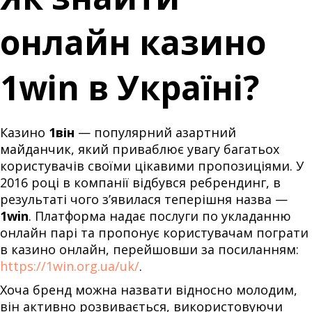
онлайн казино
1win в Україні?
Казино
1він
— популярний азартний
майданчик, який приваблює увагу багатьох
користувачів своїми цікавими пропозиціями. У
2016 році в компанії відбувся ребрендинг, в
результаті чого з’явилася теперішня назва —
1win
. Платформа надає послуги по укладанню
онлайн парі та пропонує користувачам пограти
в казино онлайн, перейшовши за посиланням:
https://1win.org.ua/uk/
.
Хоча бренд можна назвати відносно молодим,
він активно розвивається, використовуючи