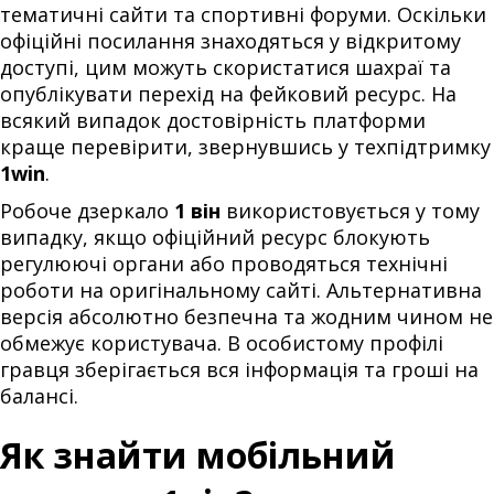
тематичні сайти та спортивні форуми. Оскільки
офіційні посилання знаходяться у відкритому
доступі, цим можуть скористатися шахраї та
опублікувати перехід на фейковий ресурс. На
всякий випадок достовірність платформи
краще перевірити, звернувшись у техпідтримку
1win
.
Робоче дзеркало
1 він
використовується у тому
випадку, якщо офіційний ресурс блокують
регулюючі органи або проводяться технічні
роботи на оригінальному сайті. Альтернативна
версія абсолютно безпечна та жодним чином не
обмежує користувача. В особистому профілі
гравця зберігається вся інформація та гроші на
балансі.
Як знайти мобільний