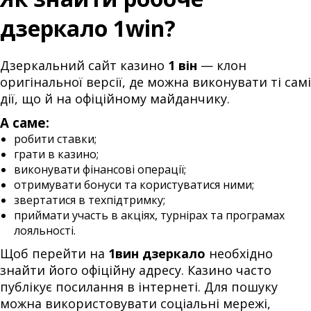
дзеркало
1win?
Дзеркальний сайт казино
1 він
— клон
оригінальної версії, де можна виконувати ті самі
дії, що й на офіційному майданчику.
А саме:
робити ставки;
грати в казино;
виконувати фінансові операції;
отримувати бонуси та користуватися ними;
звертатися в техпідтримку;
приймати участь в акціях, турнірах та програмах
лояльності.
Щоб перейти на
1вин дзеркало
необхідно
знайти його офіційну адресу. Казино часто
публікує посилання в інтернеті. Для пошуку
можна використовувати соціальні мережі,