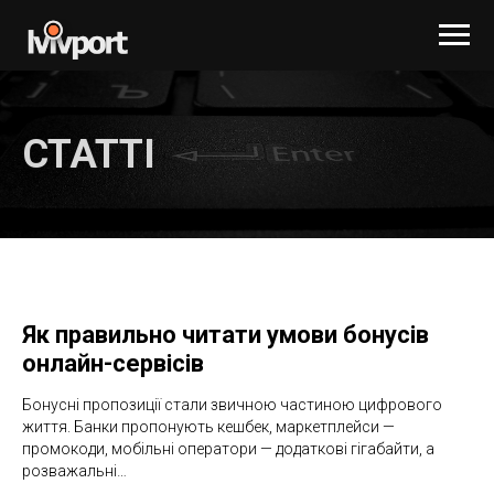
СТАТТІ
Як правильно читати умови бонусів
онлайн-сервісів
Бонусні пропозиції стали звичною частиною цифрового
життя. Банки пропонують кешбек, маркетплейси —
промокоди, мобільні оператори — додаткові гігабайти, а
розважальні…