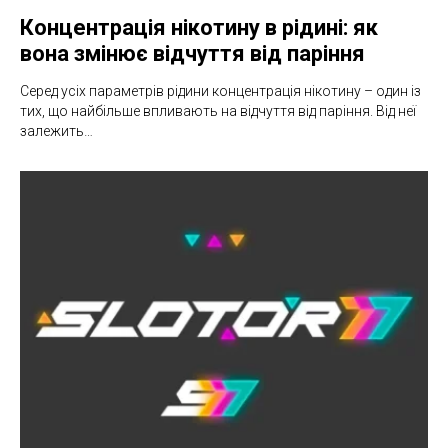
Концентрація нікотину в рідині: як
вона змінює відчуття від паріння
Серед усіх параметрів рідини концентрація нікотину – один із
тих, що найбільше впливають на відчуття від паріння. Від неї
залежить…