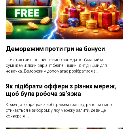
Деморежим проти гри на бонуси
Початок гри в онлайн казино завжди пов’язаний із
сумнівами: який варіант безпечніший і вигідніший для
новачка. Деморежим допомагає розібратися з…
Як підібрати оффери з різних мереж,
щоб була робоча зв’язка
Кожен, хто працює з арбітражем трафіку, рано чи пізно
стикається з вибором: у яку мережу залити, де вище
конверсія і…